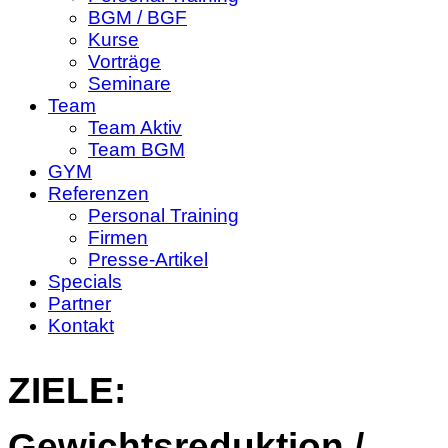
BGM / BGF
Kurse
Vorträge
Seminare
Team
Team Aktiv
Team BGM
GYM
Referenzen
Personal Training
Firmen
Presse-Artikel
Specials
Partner
Kontakt
ZIELE:
Gewichtsreduktion /