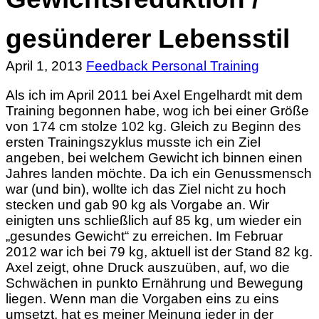
gesünderer Lebensstil
April 1, 2013
Feedback Personal Training
Als ich im April 2011 bei Axel Engelhardt mit dem
Training begonnen habe, wog ich bei einer Größe
von 174 cm stolze 102 kg. Gleich zu Beginn des
ersten Trainingszyklus musste ich ein Ziel
angeben, bei welchem Gewicht ich binnen einen
Jahres landen möchte. Da ich ein Genussmensch
war (und bin), wollte ich das Ziel nicht zu hoch
stecken und gab 90 kg als Vorgabe an. Wir
einigten uns schließlich auf 85 kg, um wieder ein
„gesundes Gewicht“ zu erreichen. Im Februar
2012 war ich bei 79 kg, aktuell ist der Stand 82 kg.
Axel zeigt, ohne Druck auszuüben, auf, wo die
Schwächen in punkto Ernährung und Bewegung
liegen. Wenn man die Vorgaben eins zu eins
umsetzt, hat es meiner Meinung jeder in der