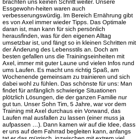
brachten uns keinen Schritt weiter. Unsere
Essgewohn-heiten waren auch
verbesserungswürdig. Im Bereich Ernährung gibt
es von Axel immer wieder Tipps. Das Optimale
daran ist, man kann für sich persönlich
herausfinden, was für den eigenen Alltag
umsetzbar ist, und fängt so in kleinen Schritten mit
der Änderung des Lebensstils an. Doch am
besten gefallen uns die Trainingseinheiten mit
Axel, immer mit guter Laune und vielen Infos rund
ums Laufen. Es macht uns richtig Spaß, am
Wochenende gemeinsam zu trainieren und sich
dabei wohl zu fühlen. Das schönste für uns: Man
findet für anfänglich schwierige Situationen
plötzlich Lösungen, die der ganzen Familie nur
gut tun. Unser Sohn Tim, 5 Jahre, war vor dem
Training mit Axel durchaus ein Vorwand, das
Laufen mal ausfallen zu lassen (einer muss ja
aufpassen …). Dann kamen wir auf die Idee, dass
er uns auf dem Fahrrad begleiten kann, anfangs
tat er das mürrisch, inzwischen mit extrem viel