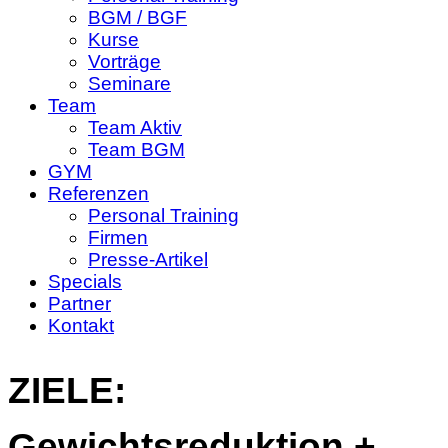
BGM / BGF
Kurse
Vorträge
Seminare
Team
Team Aktiv
Team BGM
GYM
Referenzen
Personal Training
Firmen
Presse-Artikel
Specials
Partner
Kontakt
ZIELE:
Gewichtsreduktion +