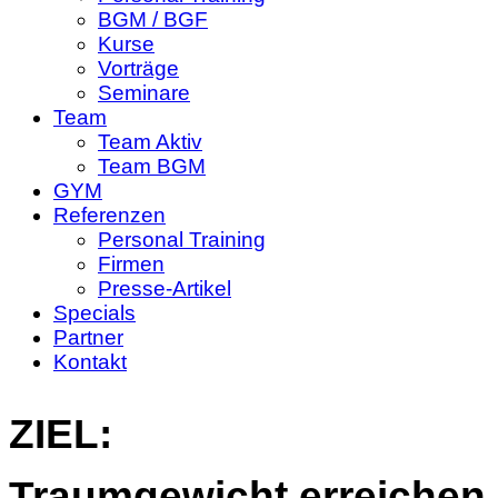
BGM / BGF
Kurse
Vorträge
Seminare
Team
Team Aktiv
Team BGM
GYM
Referenzen
Personal Training
Firmen
Presse-Artikel
Specials
Partner
Kontakt
ZIEL:
Traumgewicht erreichen