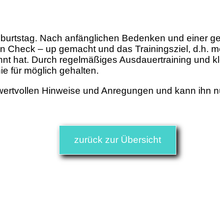
rtstag. Nach anfänglichen Bedenken und einer gew
n Check – up gemacht und das Trainingsziel, d.h. m
elohnt hat. Durch regelmäßiges Ausdauertraining un
ie für möglich gehalten.
 wertvollen Hinweise und Anregungen und kann ihn nu
zurück zur Übersicht